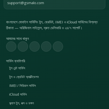
support@gsmalo.com
বাংলাদেশে মোবাইল সার্ভিসিং টুল, ক্রেডিট, IMEI ও iCloud সার্ভিসের বিশ্বস্ত
ঠিকানা — অরিজিনাল লাইসেন্স, দ্রুত ডেলিভারি ও ২৪/৭ সাপোর্ট।
আমাদের সাথে থাকুন
সার্ভিস ক্যাটাগরি
টুল রেন্ট সার্ভিস
টুল ও ক্রেডিট অ্যাক্টিভেশন
IMEI / সিরিয়াল সার্ভিস
iCloud সার্ভিস
ফ্ল্যাশ টুল, বক্স ও ডঙ্গল