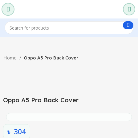
Home
Oppo A5 Pro Back Cover
Click to enlarge
Oppo A5 Pro Back Cover
৳
304