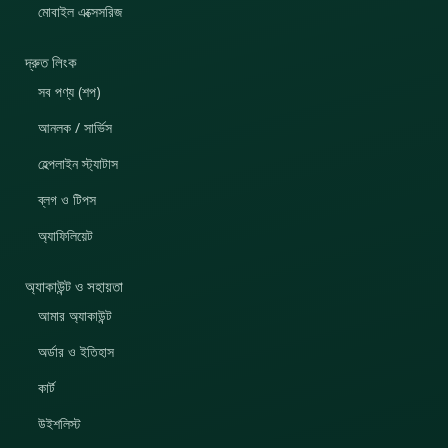
মোবাইল এক্সেসরিজ
দ্রুত লিংক
সব পণ্য (শপ)
আনলক / সার্ভিস
হেল্পলাইন স্ট্যাটাস
ব্লগ ও টিপস
অ্যাফিলিয়েট
অ্যাকাউন্ট ও সহায়তা
আমার অ্যাকাউন্ট
অর্ডার ও ইতিহাস
কার্ট
উইশলিস্ট