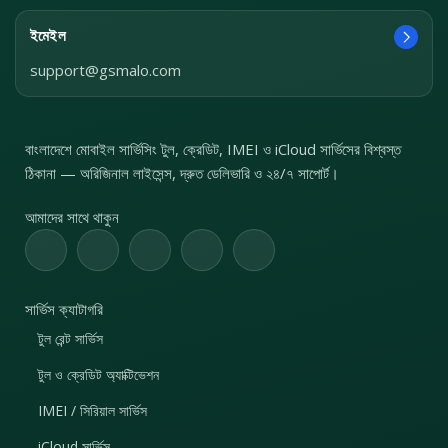
ইমেইল
support@gsmalo.com
বাংলাদেশে মোবাইল সার্ভিসিং টুল, ক্রেডিট, IMEI ও iCloud সার্ভিসের বিশ্বস্ত
ঠিকানা — অরিজিনাল লাইসেন্স, দ্রুত ডেলিভারি ও ২৪/৭ সাপোর্ট।
আমাদের সাথে থাকুন
সার্ভিস ক্যাটাগরি
টুল রেন্ট সার্ভিস
টুল ও ক্রেডিট অ্যাক্টিভেশন
IMEI / সিরিয়াল সার্ভিস
iCloud সার্ভিস