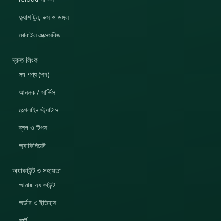
ফ্ল্যাশ টুল, বক্স ও ডঙ্গল
মোবাইল এক্সেসরিজ
দ্রুত লিংক
সব পণ্য (শপ)
আনলক / সার্ভিস
হেল্পলাইন স্ট্যাটাস
ব্লগ ও টিপস
অ্যাফিলিয়েট
অ্যাকাউন্ট ও সহায়তা
আমার অ্যাকাউন্ট
অর্ডার ও ইতিহাস
কার্ট