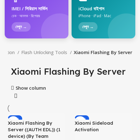
IMEI / সিরিয়াল সার্ভিস
iCloud বাইপাস
চেক · আনলক · রিপেয়ার
iPhone · iPad · Mac
দেখুন →
দেখুন →
tivation
Flash Unlocking Tools
Xiaomi Flashing By Server
Xiaomi Flashing By Server
Show column
-24%
-18%
Xiaomi Flashing By
Xiaomi Sideload
Server ((AUTH EDL)) (1
Activation
device) (By Team