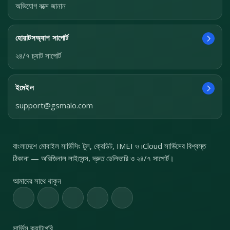
অভিযোগ বক্সে জানান
হোয়াটসঅ্যাপ সাপোর্ট
২৪/৭ চ্যাট সাপোর্ট
ইমেইল
support@gsmalo.com
বাংলাদেশে মোবাইল সার্ভিসিং টুল, ক্রেডিট, IMEI ও iCloud সার্ভিসের বিশ্বস্ত
ঠিকানা — অরিজিনাল লাইসেন্স, দ্রুত ডেলিভারি ও ২৪/৭ সাপোর্ট।
আমাদের সাথে থাকুন
সার্ভিস ক্যাটাগরি