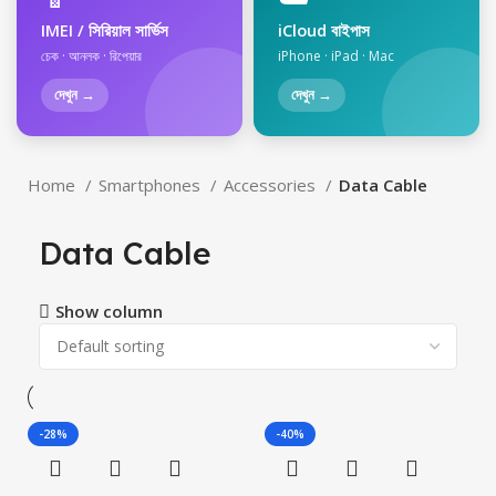
IMEI / সিরিয়াল সার্ভিস
iCloud বাইপাস
চেক · আনলক · রিপেয়ার
iPhone · iPad · Mac
দেখুন →
দেখুন →
Home
Smartphones
Accessories
Data Cable
Data Cable
Show column
-28%
-40%