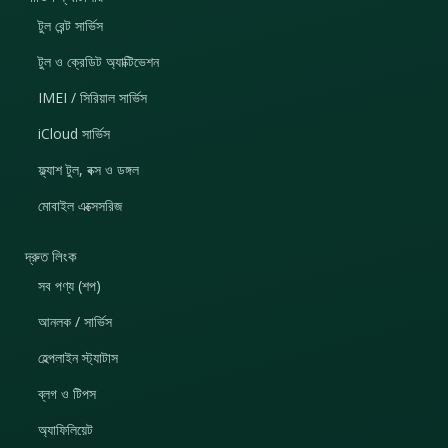
টুল রেন্ট সার্ভিস
টুল ও ক্রেডিট অ্যাক্টিভেশন
IMEI / সিরিয়াল সার্ভিস
iCloud সার্ভিস
ফ্ল্যাশ টুল, বক্স ও ডঙ্গল
মোবাইল এক্সেসরিজ
দ্রুত লিংক
সব পণ্য (শপ)
আনলক / সার্ভিস
হেল্পলাইন স্ট্যাটাস
ব্লগ ও টিপস
অ্যাফিলিয়েট