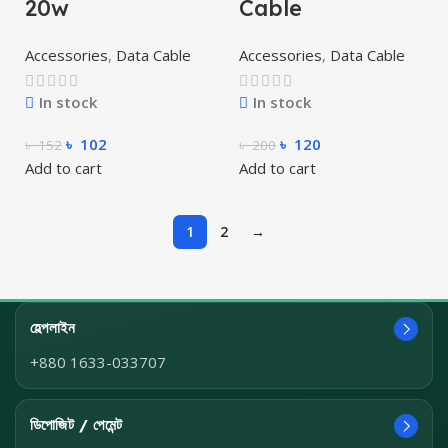
20w
Cable
Accessories
,
Data Cable
Accessories
,
Data Cable
In stock
In stock
৳
102
৳
120
৳
152
৳
200
Add to cart
Add to cart
1
2
→
হেল্পলাইন
+880 1633-033707
ডিপোজিট / পেমেন্ট