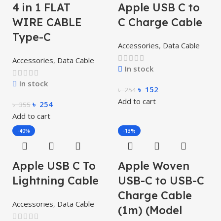
4 in 1 FLAT
Apple USB C to
WIRE CABLE
C Charge Cable
Type-C
Accessories
,
Data Cable
Accessories
,
Data Cable
In stock
In stock
৳
152
৳
254
Add to cart
৳
254
৳
355
Add to cart
-40%
-13%
Apple USB C To
Apple Woven
Lightning Cable
USB-C to USB-C
Charge Cable
Accessories
,
Data Cable
(1m) (Model