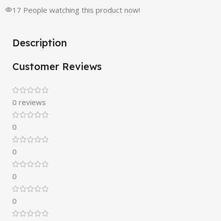
17
People watching this product now!
Description
Customer Reviews
0 reviews
0
0
0
0