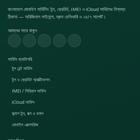
বাংলাদেশে মোবাইল সার্ভিসিং টুল, ক্রেডিট, IMEI ও iCloud সার্ভিসের বিশ্বস্ত
ঠিকানা — অরিজিনাল লাইসেন্স, দ্রুত ডেলিভারি ও ২৪/৭ সাপোর্ট।
আমাদের সাথে থাকুন
সার্ভিস ক্যাটাগরি
টুল রেন্ট সার্ভিস
টুল ও ক্রেডিট অ্যাক্টিভেশন
IMEI / সিরিয়াল সার্ভিস
iCloud সার্ভিস
ফ্ল্যাশ টুল, বক্স ও ডঙ্গল
মোবাইল এক্সেসরিজ