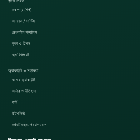
দ্রুত লিংক
সব পণ্য (শপ)
আনলক / সার্ভিস
হেল্পলাইন স্ট্যাটাস
ব্লগ ও টিপস
অ্যাফিলিয়েট
অ্যাকাউন্ট ও সহায়তা
আমার অ্যাকাউন্ট
অর্ডার ও ইতিহাস
কার্ট
উইশলিস্ট
হোয়াটসঅ্যাপে যোগাযোগ