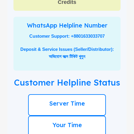
Credits
WhatsApp Helpline Number
Customer Support: +8801633033707
Deposit & Service Issues (Seller/Distributor):
অভিযোগ বক্সে টিকিট খুলুন
Customer Helpline Status
Server Time
Your Time