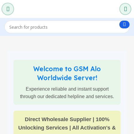
Welcome to GSM Alo
Worldwide Server!
Experience reliable and instant support
through our dedicated helpline and services.
Direct Wholesale Supplier | 100%
Unlocking Services | All Activation's &