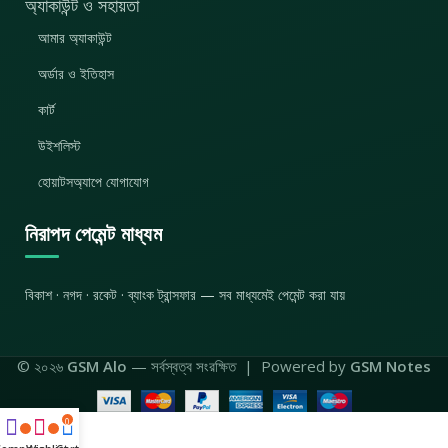
অ্যাকাউন্ট ও সহায়তা
আমার অ্যাকাউন্ট
অর্ডার ও ইতিহাস
কার্ট
উইশলিস্ট
হোয়াটসঅ্যাপে যোগাযোগ
নিরাপদ পেমেন্ট মাধ্যম
বিকাশ · নগদ · রকেট · ব্যাংক ট্রান্সফার — সব মাধ্যমেই পেমেন্ট করা যায়
© ২০২৬
GSM Alo
— সর্বস্বত্ব সংরক্ষিত | Powered by
GSM Notes
0