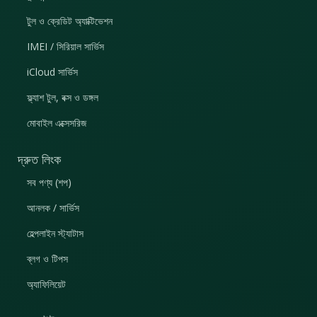
টুল ও ক্রেডিট অ্যাক্টিভেশন
IMEI / সিরিয়াল সার্ভিস
iCloud সার্ভিস
ফ্ল্যাশ টুল, বক্স ও ডঙ্গল
মোবাইল এক্সেসরিজ
দ্রুত লিংক
সব পণ্য (শপ)
আনলক / সার্ভিস
হেল্পলাইন স্ট্যাটাস
ব্লগ ও টিপস
অ্যাফিলিয়েট