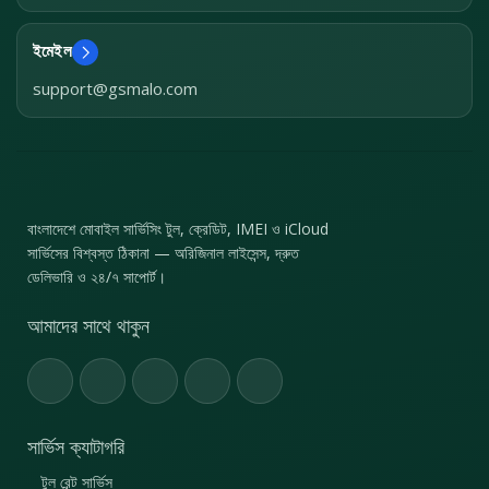
ইমেইল
support@gsmalo.com
বাংলাদেশে মোবাইল সার্ভিসিং টুল, ক্রেডিট, IMEI ও iCloud
সার্ভিসের বিশ্বস্ত ঠিকানা — অরিজিনাল লাইসেন্স, দ্রুত
ডেলিভারি ও ২৪/৭ সাপোর্ট।
আমাদের সাথে থাকুন
সার্ভিস ক্যাটাগরি
টুল রেন্ট সার্ভিস