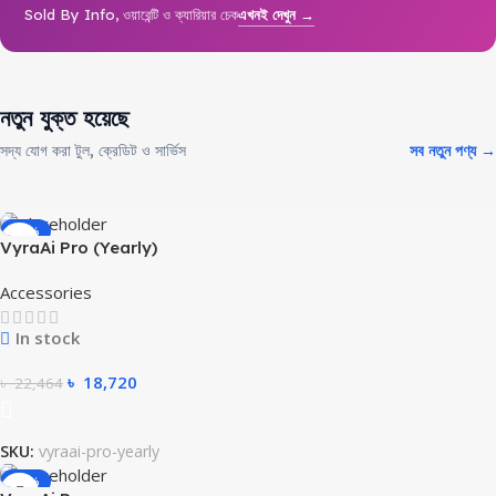
Sold By Info, ওয়ারেন্টি ও ক্যারিয়ার চেক
এখনই দেখুন →
নতুন যুক্ত হয়েছে
সদ্য যোগ করা টুল, ক্রেডিট ও সার্ভিস
সব নতুন পণ্য →
-17%
VyraAi Pro (Yearly)
Accessories
In stock
৳
18,720
৳
22,464
SKU:
vyraai-pro-yearly
-17%