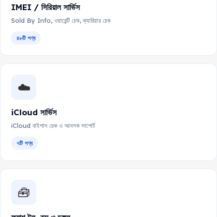
IMEI / সিরিয়াল সার্ভিস
Sold By Info, ওয়ারেন্টি চেক, ক্যারিয়ার চেক
৪৮টি পণ্য
☁️
iCloud সার্ভিস
iCloud বাইপাস চেক ও আনলক সাপোর্ট
৭টি পণ্য
🧰