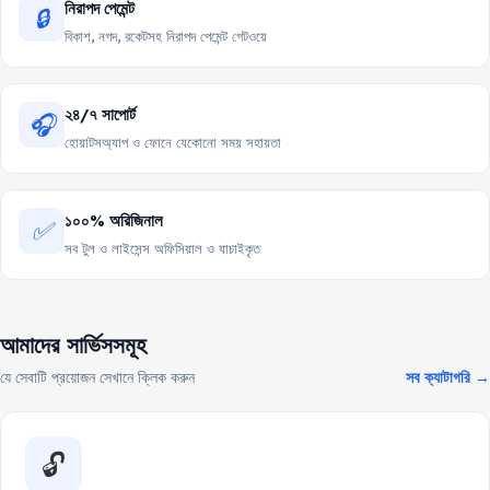
নিরাপদ পেমেন্ট
🔒
বিকাশ, নগদ, রকেটসহ নিরাপদ পেমেন্ট গেটওয়ে
২৪/৭ সাপোর্ট
🎧
হোয়াটসঅ্যাপ ও ফোনে যেকোনো সময় সহায়তা
১০০% অরিজিনাল
✅
সব টুল ও লাইসেন্স অফিসিয়াল ও যাচাইকৃত
আমাদের সার্ভিসসমূহ
যে সেবাটি প্রয়োজন সেখানে ক্লিক করুন
সব ক্যাটাগরি →
🔓