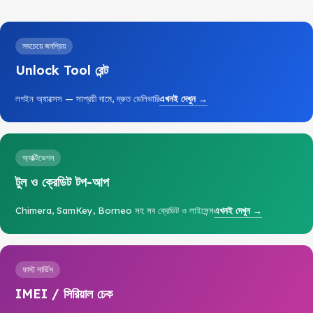
সবচেয়ে জনপ্রিয়
Unlock Tool রেন্ট
লগইন অ্যাক্সেস — সাশ্রয়ী দামে, দ্রুত ডেলিভারি
এখনই দেখুন →
অ্যাক্টিভেশন
টুল ও ক্রেডিট টপ-আপ
Chimera, SamKey, Borneo সহ সব ক্রেডিট ও লাইসেন্স
এখনই দেখুন →
ফাস্ট সার্ভিস
IMEI / সিরিয়াল চেক