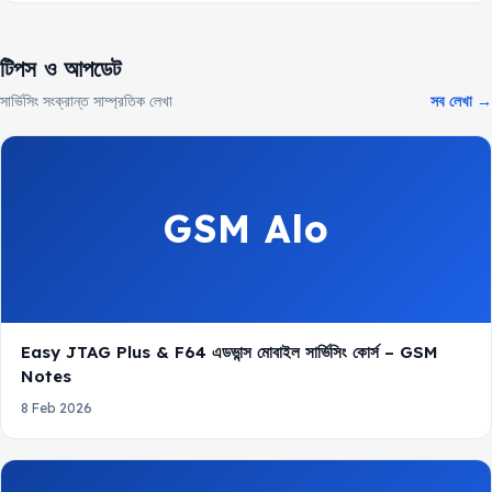
টিপস ও আপডেট
সার্ভিসিং সংক্রান্ত সাম্প্রতিক লেখা
সব লেখা →
GSM Alo
Easy JTAG Plus & F64 এডভান্স মোবাইল সার্ভিসিং কোর্স – GSM
Notes
8 Feb 2026