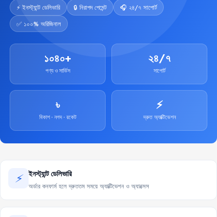
⚡ ইনস্ট্যান্ট ডেলিভারি
🔒 নিরাপদ পেমেন্ট
🎧 ২৪/৭ সাপোর্ট
✅ ১০০% অরিজিনাল
১০৪০+
২৪/৭
পণ্য ও সার্ভিস
সাপোর্ট
৳
⚡
বিকাশ · নগদ · রকেট
দ্রুত অ্যাক্টিভেশন
ইনস্ট্যান্ট ডেলিভারি
⚡
অর্ডার কনফার্ম হলে দ্রুততম সময়ে অ্যাক্টিভেশন ও অ্যাক্সেস