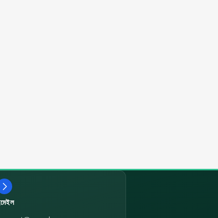
ইমেইল