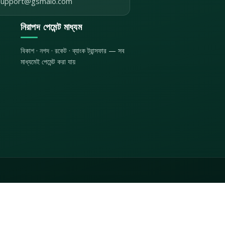
support@gsmalo.com
নিরাপদ পেমেন্ট মাধ্যম
বিকাশ · নগদ · রকেট · ব্যাংক ট্রান্সফার — সব
মাধ্যমেই পেমেন্ট করা যায়