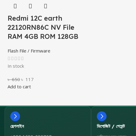
Redmi 12C earth
22120RN86C NV File
RAM 4GB ROM 128GB
Flash File / Firmware
In stock
৳
650
৳
117
Add to cart
হেল্পলাইন
ডিপোজিট / পেমেন্ট