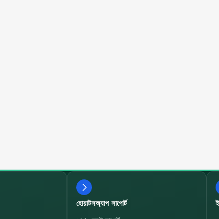
হোয়াটসঅ্যাপ সাপোর্ট