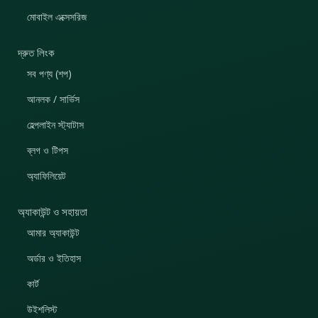
মোবাইল এক্সেসরিজ
দ্রুত লিংক
সব পণ্য (শপ)
আনলক / সার্ভিস
হেল্পলাইন স্ট্যাটাস
ব্লগ ও টিপস
অ্যাফিলিয়েট
অ্যাকাউন্ট ও সহায়তা
আমার অ্যাকাউন্ট
অর্ডার ও ইতিহাস
কার্ট
উইশলিস্ট