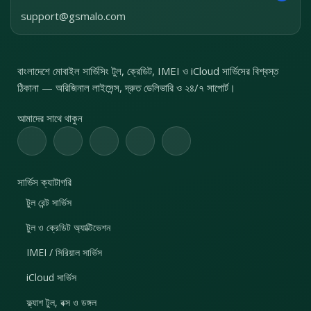
support@gsmalo.com
বাংলাদেশে মোবাইল সার্ভিসিং টুল, ক্রেডিট, IMEI ও iCloud সার্ভিসের বিশ্বস্ত
ঠিকানা — অরিজিনাল লাইসেন্স, দ্রুত ডেলিভারি ও ২৪/৭ সাপোর্ট।
আমাদের সাথে থাকুন
সার্ভিস ক্যাটাগরি
টুল রেন্ট সার্ভিস
টুল ও ক্রেডিট অ্যাক্টিভেশন
IMEI / সিরিয়াল সার্ভিস
iCloud সার্ভিস
ফ্ল্যাশ টুল, বক্স ও ডঙ্গল