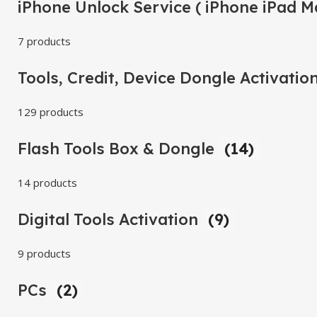
iPhone Unlock Service ( iPhone iPad M
7 products
Tools, Credit, Device Dongle Activatio
129 products
Flash Tools Box & Dongle
(14)
14 products
Digital Tools Activation
(9)
9 products
PCs
(2)