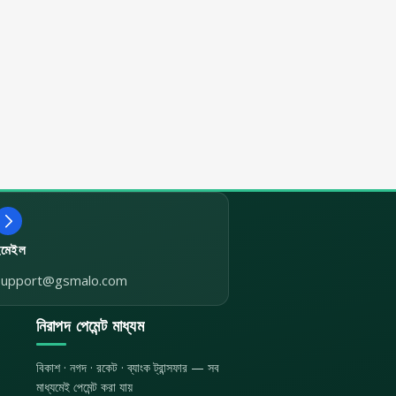
ইমেইল
support@gsmalo.com
নিরাপদ পেমেন্ট মাধ্যম
বিকাশ · নগদ · রকেট · ব্যাংক ট্রান্সফার — সব
মাধ্যমেই পেমেন্ট করা যায়