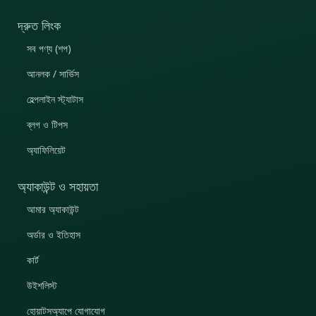
দ্রুত লিংক
সব পণ্য (শপ)
আনলক / সার্ভিস
হেল্পলাইন স্ট্যাটাস
ব্লগ ও টিপস
অ্যাফিলিয়েট
অ্যাকাউন্ট ও সহায়তা
আমার অ্যাকাউন্ট
অর্ডার ও ইতিহাস
কার্ট
উইশলিস্ট
হোয়াটসঅ্যাপে যোগাযোগ