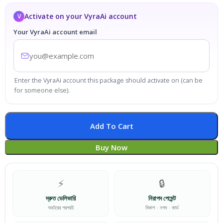
Activate on your VyraAi account
V
Your VyraAi account email
Enter the VyraAi account this package should activate on (can be
for someone else).
Add To Cart
Buy Now
⚡
🔒
দ্রুত ডেলিভারি
নিরাপদ পেমেন্ট
অর্ডারের পরপরই
বিকাশ · নগদ · কার্ড