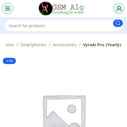
Home
Smartphones
Accessories
VyraAi Pro (Yearly)
-17%