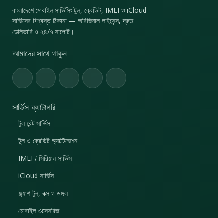
বাংলাদেশে মোবাইল সার্ভিসিং টুল, ক্রেডিট, IMEI ও iCloud
সার্ভিসের বিশ্বস্ত ঠিকানা — অরিজিনাল লাইসেন্স, দ্রুত
ডেলিভারি ও ২৪/৭ সাপোর্ট।
আমাদের সাথে থাকুন
সার্ভিস ক্যাটাগরি
টুল রেন্ট সার্ভিস
টুল ও ক্রেডিট অ্যাক্টিভেশন
IMEI / সিরিয়াল সার্ভিস
iCloud সার্ভিস
ফ্ল্যাশ টুল, বক্স ও ডঙ্গল
মোবাইল এক্সেসরিজ