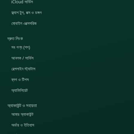
iCloud সার্ভিস
ফ্ল্যাশ টুল, বক্স ও ডঙ্গল
মোবাইল এক্সেসরিজ
দ্রুত লিংক
সব পণ্য (শপ)
আনলক / সার্ভিস
হেল্পলাইন স্ট্যাটাস
ব্লগ ও টিপস
অ্যাফিলিয়েট
অ্যাকাউন্ট ও সহায়তা
আমার অ্যাকাউন্ট
অর্ডার ও ইতিহাস