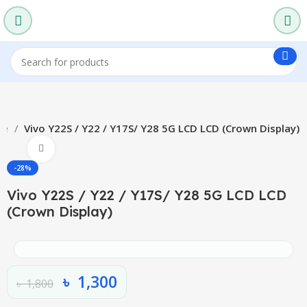
me
Vivo Y22S / Y22 / Y17S/ Y28 5G LCD LCD (Crown Display)
Click to enlarge
-28%
Vivo Y22S / Y22 / Y17S/ Y28 5G LCD LCD
(Crown Display)
৳
1,300
৳
1,800