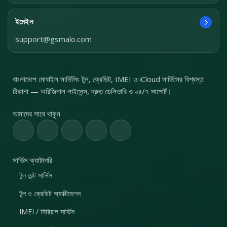
ইমেইল
support@gsmalo.com
বাংলাদেশে মোবাইল সার্ভিসিং টুল, ক্রেডিট, IMEI ও iCloud সার্ভিসের বিশ্বস্ত
ঠিকানা — অরিজিনাল লাইসেন্স, দ্রুত ডেলিভারি ও ২৪/৭ সাপোর্ট।
আমাদের সাথে থাকুন
সার্ভিস ক্যাটাগরি
টুল রেন্ট সার্ভিস
টুল ও ক্রেডিট অ্যাক্টিভেশন
IMEI / সিরিয়াল সার্ভিস