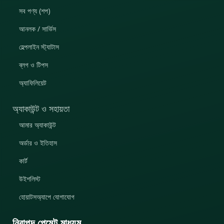
সব পণ্য (শপ)
আনলক / সার্ভিস
হেল্পলাইন স্ট্যাটাস
ব্লগ ও টিপস
অ্যাফিলিয়েট
অ্যাকাউন্ট ও সহায়তা
আমার অ্যাকাউন্ট
অর্ডার ও ইতিহাস
কার্ট
উইশলিস্ট
হোয়াটসঅ্যাপে যোগাযোগ
নিরাপদ পেমেন্ট মাধ্যম