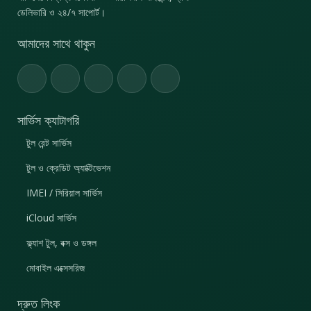
ডেলিভারি ও ২৪/৭ সাপোর্ট।
আমাদের সাথে থাকুন
সার্ভিস ক্যাটাগরি
টুল রেন্ট সার্ভিস
টুল ও ক্রেডিট অ্যাক্টিভেশন
IMEI / সিরিয়াল সার্ভিস
iCloud সার্ভিস
ফ্ল্যাশ টুল, বক্স ও ডঙ্গল
মোবাইল এক্সেসরিজ
দ্রুত লিংক