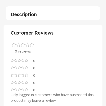
Description
Customer Reviews
0 reviews
0
0
0
0
0
Only logged in customers who have purchased this
product may leave a review.