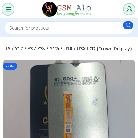
/ Y15 / Y17 / Y3 / Y3s / Y12i / U10 / U3X LCD (Crown Display)
-22%