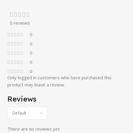
0 reviews
0
0
0
0
0
Only logged in customers who have purchased this
product may leave a review.
Reviews
There are no reviews yet.