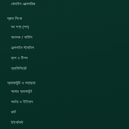
মোবাইল এক্সেসরিজ
দ্রুত লিংক
সব পণ্য (শপ)
আনলক / সার্ভিস
হেল্পলাইন স্ট্যাটাস
ব্লগ ও টিপস
অ্যাফিলিয়েট
অ্যাকাউন্ট ও সহায়তা
আমার অ্যাকাউন্ট
অর্ডার ও ইতিহাস
কার্ট
উইশলিস্ট