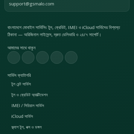
support@gsmalo.com
বাংলাদেশে মোবাইল সার্ভিসিং টুল, ক্রেডিট, IMEI ও iCloud সার্ভিসের বিশ্বস্ত
ঠিকানা — অরিজিনাল লাইসেন্স, দ্রুত ডেলিভারি ও ২৪/৭ সাপোর্ট।
আমাদের সাথে থাকুন
সার্ভিস ক্যাটাগরি
টুল রেন্ট সার্ভিস
টুল ও ক্রেডিট অ্যাক্টিভেশন
IMEI / সিরিয়াল সার্ভিস
iCloud সার্ভিস
ফ্ল্যাশ টুল, বক্স ও ডঙ্গল