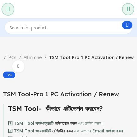
e
PCs
All in one
TSM Tool-Pro 1 PC Activation / Renew
Click to enlarge
-7%
TSM Tool-Pro 1 PC Activation / Renew
TSM Tool- কীভাবে এক্টিভেশন করবেন?
1️⃣
TSM Tool সফটওয়্যারটি
ডাউনলোড করুন
এবং ইন্সটল করুন।
2️⃣
TSM Tool ওয়েবসাইটে
রেজিস্টার করুন
এবং আপনার
Email সংগ্রহ করুন