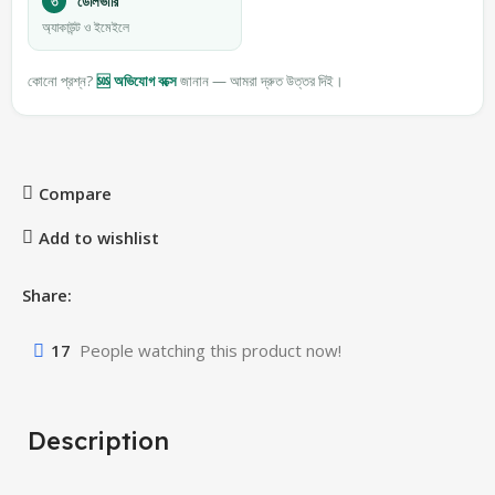
৩
ডেলিভারি
অ্যাকাউন্ট ও ইমেইলে
কোনো প্রশ্ন?
🆘 অভিযোগ বক্সে
জানান — আমরা দ্রুত উত্তর দিই।
Compare
Add to wishlist
Share:
17
People watching this product now!
Description