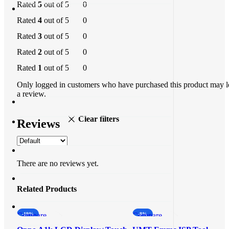
Rated
5
out of 5
0
Rated
4
out of 5
0
Rated
3
out of 5
0
Rated
2
out of 5
0
Rated
1
out of 5
0
Only logged in customers who have purchased this product may 
a review.
Clear filters
Reviews
There are no reviews yet.
Related Products
Compare
-19%
Compare
-8%
Quick view
Quick view