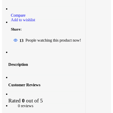
Compare
Add to wishlist
Share:
13
People watching this product now!
Description
Customer Reviews
Rated
0
out of 5
0 reviews