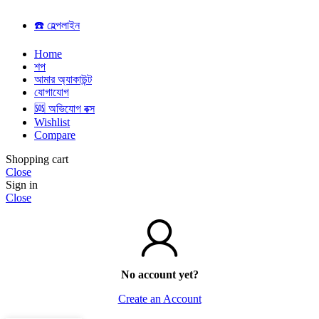
☎️ হেল্পলাইন
Home
শপ
আমার অ্যাকাউন্ট
যোগাযোগ
🆘 অভিযোগ বক্স
Wishlist
Compare
Shopping cart
Close
Sign in
Close
No account yet?
Create an Account