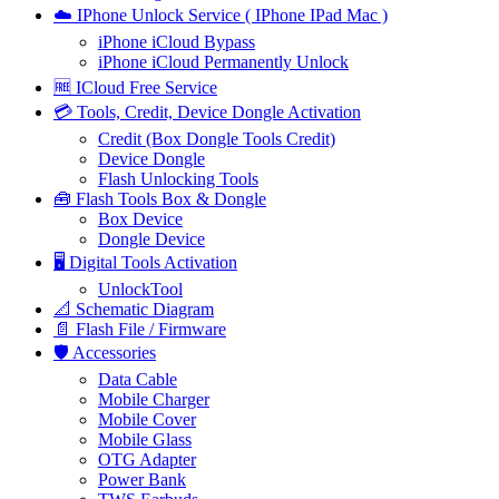
☁️ IPhone Unlock Service ( IPhone IPad Mac )
iPhone iCloud Bypass
iPhone iCloud Permanently Unlock
🆓 ICloud Free Service
💳 Tools, Credit, Device Dongle Activation
Credit (Box Dongle Tools Credit)
Device Dongle
Flash Unlocking Tools
🧰 Flash Tools Box & Dongle
Box Device
Dongle Device
🖥️ Digital Tools Activation
UnlockTool
📐 Schematic Diagram
📄 Flash File / Firmware
🛡️ Accessories
Data Cable
Mobile Charger
Mobile Cover
Mobile Glass
OTG Adapter
Power Bank