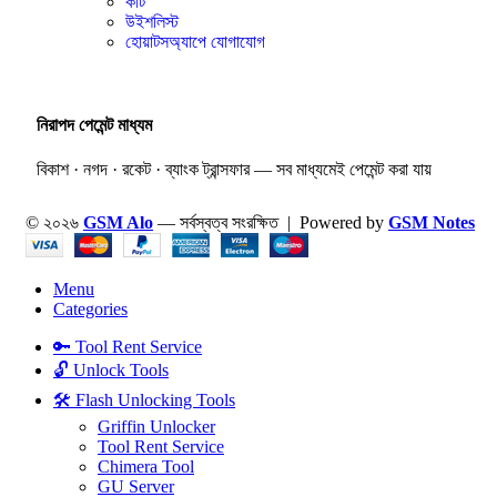
কার্ট
উইশলিস্ট
হোয়াটসঅ্যাপে যোগাযোগ
নিরাপদ পেমেন্ট মাধ্যম
বিকাশ · নগদ · রকেট · ব্যাংক ট্রান্সফার — সব মাধ্যমেই পেমেন্ট করা যায়
© ২০২৬
GSM Alo
— সর্বস্বত্ব সংরক্ষিত | Powered by
GSM Notes
Menu
Categories
🔑 Tool Rent Service
🔓 Unlock Tools
🛠️ Flash Unlocking Tools
Griffin Unlocker
Tool Rent Service
Chimera Tool
GU Server