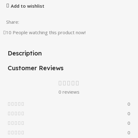
Add to wishlist
Share:
10
People watching this product now!
Description
Customer Reviews
0 reviews
0
0
0
0