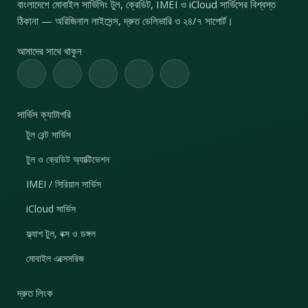
বাংলাদেশে মোবাইল সার্ভিসিং টুল, ক্রেডিট, IMEI ও iCloud সার্ভিসের বিশ্বস্ত
ঠিকানা — অরিজিনাল লাইসেন্স, দ্রুত ডেলিভারি ও ২৪/৭ সাপোর্ট।
আমাদের সাথে থাকুন
সার্ভিস ক্যাটাগরি
টুল রেন্ট সার্ভিস
টুল ও ক্রেডিট অ্যাক্টিভেশন
IMEI / সিরিয়াল সার্ভিস
iCloud সার্ভিস
ফ্ল্যাশ টুল, বক্স ও ডঙ্গল
মোবাইল এক্সেসরিজ
দ্রুত লিংক