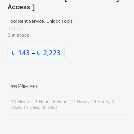
Access ]
Tool Rent Service
,
Unlock Tools
In stock
৳
143
–
৳
2,223
সময় নির্বাচন করুন
30 Minutes, 3 Hours, 6 Hours, 12 Hours, 24 Hours, 5
Days, 15 Days, 30 Days