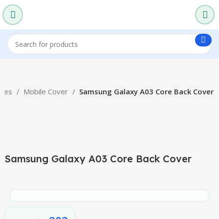
ries
Mobile Cover
Samsung Galaxy A03 Core Back Cover
-33%
Click to enlarge
Samsung Galaxy A03 Core Back Cover