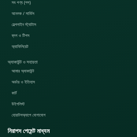
সব পণ্য (শপ)
আনলক / সার্ভিস
হেল্পলাইন স্ট্যাটাস
ব্লগ ও টিপস
অ্যাফিলিয়েট
অ্যাকাউন্ট ও সহায়তা
আমার অ্যাকাউন্ট
অর্ডার ও ইতিহাস
কার্ট
উইশলিস্ট
হোয়াটসঅ্যাপে যোগাযোগ
নিরাপদ পেমেন্ট মাধ্যম