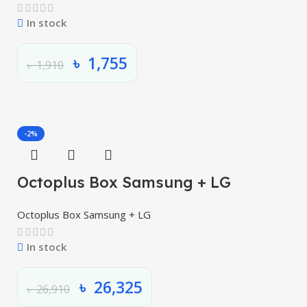
In stock
৳
1,755
৳
1,910
-2%
Octoplus Box Samsung + LG
Octoplus Box Samsung + LG
In stock
৳
26,325
৳
26,910