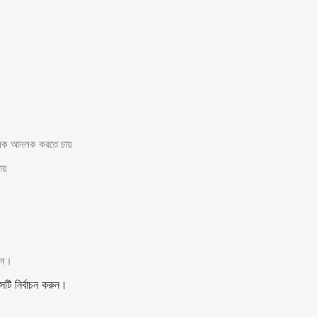
ি লক আনলক করতে চায়
য়
ুন।
 নির্বাচন করুন।