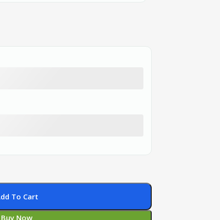
dd To Cart
Buy Now