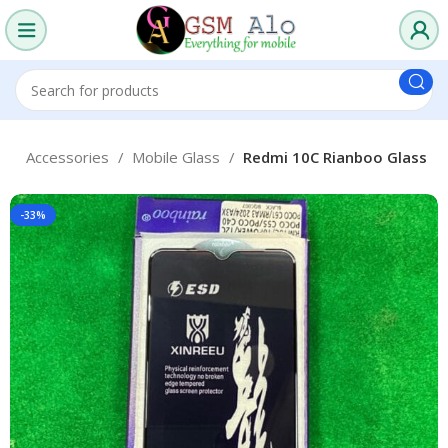
s
Accessories
Mobile Glass
Redmi 10C Rianboo Glass
-33%