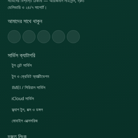
সার্ভিসের বিশ্বস্ত ঠিকানা — অরিজিনাল লাইসেন্স, দ্রুত
ডেলিভারি ও ২৪/৭ সাপোর্ট।
আমাদের সাথে থাকুন
সার্ভিস ক্যাটাগরি
টুল রেন্ট সার্ভিস
টুল ও ক্রেডিট অ্যাক্টিভেশন
IMEI / সিরিয়াল সার্ভিস
iCloud সার্ভিস
ফ্ল্যাশ টুল, বক্স ও ডঙ্গল
মোবাইল এক্সেসরিজ
দ্রুত লিংক