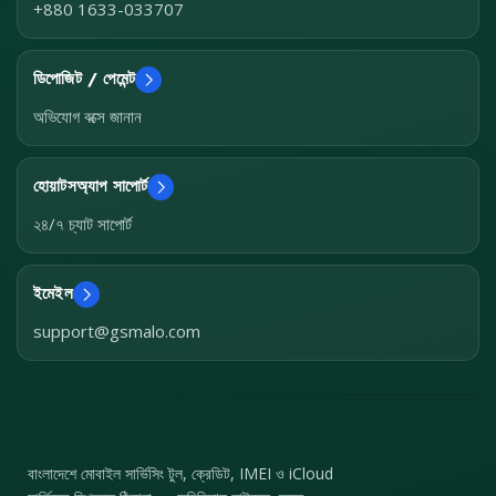
+880 1633-033707
ডিপোজিট / পেমেন্ট
অভিযোগ বক্সে জানান
হোয়াটসঅ্যাপ সাপোর্ট
২৪/৭ চ্যাট সাপোর্ট
ইমেইল
support@gsmalo.com
বাংলাদেশে মোবাইল সার্ভিসিং টুল, ক্রেডিট, IMEI ও iCloud