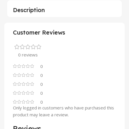
Description
Customer Reviews
0 reviews
0
0
0
0
0
Only logged in customers who have purchased this
product may leave a review.
Reviews