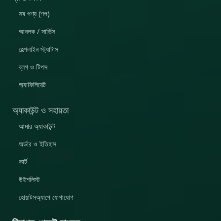
সব পণ্য (শপ)
আনলক / সার্ভিস
হেল্পলাইন স্ট্যাটাস
ব্লগ ও টিপস
অ্যাফিলিয়েট
অ্যাকাউন্ট ও সহায়তা
আমার অ্যাকাউন্ট
অর্ডার ও ইতিহাস
কার্ট
উইশলিস্ট
হোয়াটসঅ্যাপে যোগাযোগ