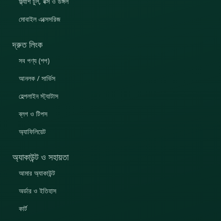
ফ্ল্যাশ টুল, বক্স ও ডঙ্গল
মোবাইল এক্সেসরিজ
দ্রুত লিংক
সব পণ্য (শপ)
আনলক / সার্ভিস
হেল্পলাইন স্ট্যাটাস
ব্লগ ও টিপস
অ্যাফিলিয়েট
অ্যাকাউন্ট ও সহায়তা
আমার অ্যাকাউন্ট
অর্ডার ও ইতিহাস
কার্ট