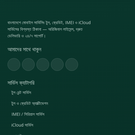
বাংলাদেশে মোবাইল সার্ভিসিং টুল, ক্রেডিট, IMEI ও iCloud
সার্ভিসের বিশ্বস্ত ঠিকানা — অরিজিনাল লাইসেন্স, দ্রুত
ডেলিভারি ও ২৪/৭ সাপোর্ট।
আমাদের সাথে থাকুন
সার্ভিস ক্যাটাগরি
টুল রেন্ট সার্ভিস
টুল ও ক্রেডিট অ্যাক্টিভেশন
IMEI / সিরিয়াল সার্ভিস
iCloud সার্ভিস