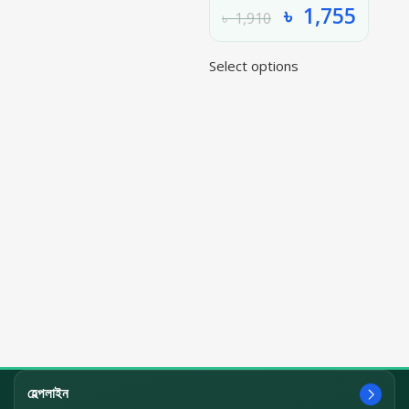
৳
1,755
৳
1,910
Select options
হেল্পলাইন