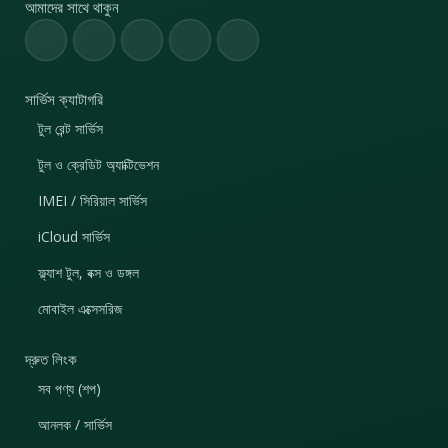
আমাদের সাথে থাকুন
সার্ভিস ক্যাটাগরি
টুল রেন্ট সার্ভিস
টুল ও ক্রেডিট অ্যাক্টিভেশন
IMEI / সিরিয়াল সার্ভিস
iCloud সার্ভিস
ফ্ল্যাশ টুল, বক্স ও ডঙ্গল
মোবাইল এক্সেসরিজ
দ্রুত লিংক
সব পণ্য (শপ)
আনলক / সার্ভিস