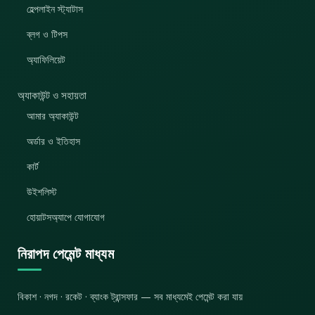
হেল্পলাইন স্ট্যাটাস
ব্লগ ও টিপস
অ্যাফিলিয়েট
অ্যাকাউন্ট ও সহায়তা
আমার অ্যাকাউন্ট
অর্ডার ও ইতিহাস
কার্ট
উইশলিস্ট
হোয়াটসঅ্যাপে যোগাযোগ
নিরাপদ পেমেন্ট মাধ্যম
বিকাশ · নগদ · রকেট · ব্যাংক ট্রান্সফার — সব মাধ্যমেই পেমেন্ট করা যায়