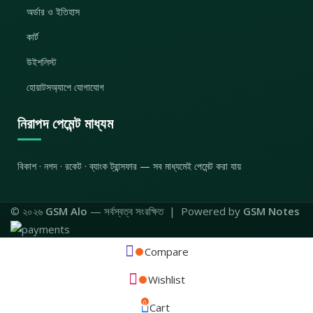
অর্ডার ও ইতিহাস
কার্ট
উইশলিস্ট
হোয়াটসঅ্যাপে যোগাযোগ
নিরাপদ পেমেন্ট মাধ্যম
বিকাশ · নগদ · রকেট · ব্যাংক ট্রান্সফার — সব মাধ্যমেই পেমেন্ট করা যায়
© ২০২৬
GSM Alo
— সর্বস্বত্ব সংরক্ষিত | Powered by
GSM Notes
Compare
Wishlist
0
Cart