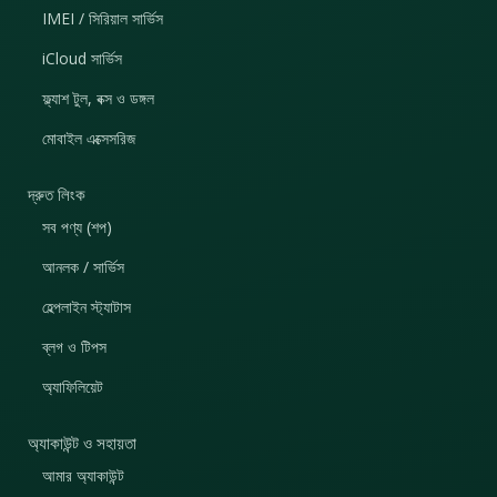
IMEI / সিরিয়াল সার্ভিস
iCloud সার্ভিস
ফ্ল্যাশ টুল, বক্স ও ডঙ্গল
মোবাইল এক্সেসরিজ
দ্রুত লিংক
সব পণ্য (শপ)
আনলক / সার্ভিস
হেল্পলাইন স্ট্যাটাস
ব্লগ ও টিপস
অ্যাফিলিয়েট
অ্যাকাউন্ট ও সহায়তা
আমার অ্যাকাউন্ট