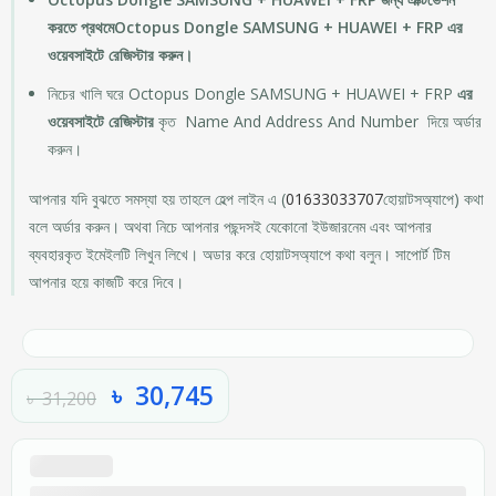
করতে প্রথমেOctopus Dongle SAMSUNG + HUAWEI + FRP এর
ওয়েবসাইটে রেজিস্টার করুন।
নিচের খালি ঘরে Octopus Dongle SAMSUNG + HUAWEI + FRP
এর
ওয়েবসাইটে রেজিস্টার
কৃত Name And Address And Number দিয়ে অর্ডার
করুন।
আপনার যদি বুঝতে সমস্যা হয় তাহলে হেল্প লাইন এ (
01633033707
হোয়াটসঅ্যাপে) কথা
বলে অর্ডার করুন। অথবা নিচে আপনার পছন্দসই যেকোনো ইউজারনেম এবং আপনার
ব্যবহারকৃত ইমেইলটি লিখুন লিখে। অডার করে হোয়াটসঅ্যাপে কথা বলুন। সাপোর্ট টিম
আপনার হয়ে কাজটি করে দিবে।
৳
30,745
৳
31,200