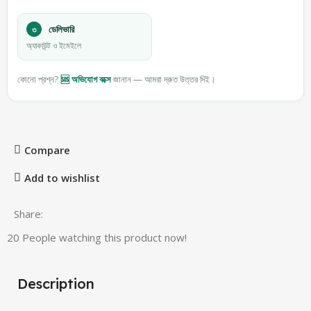
৩
ডেলিভারি
অ্যাকাউন্ট ও ইমেইলে
কোনো প্রশ্ন?
🆘 অভিযোগ বক্সে
জানান — আমরা দ্রুত উত্তর দিই।
Compare
Add to wishlist
Share:
20
People watching this product now!
Description