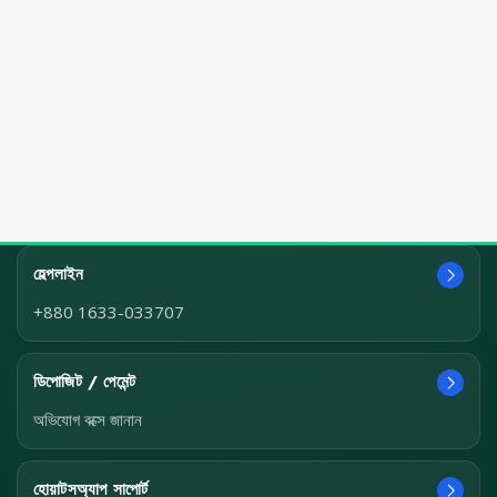
হেল্পলাইন
+880 1633-033707
ডিপোজিট / পেমেন্ট
অভিযোগ বক্সে জানান
হোয়াটসঅ্যাপ সাপোর্ট