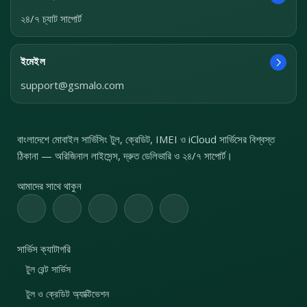
২৪/৭ চ্যাট সাপোর্ট
ইমেইল
support@gsmalo.com
বাংলাদেশে মোবাইল সার্ভিসিং টুল, ক্রেডিট, IMEI ও iCloud সার্ভিসের বিশ্বস্ত
ঠিকানা — অরিজিনাল লাইসেন্স, দ্রুত ডেলিভারি ও ২৪/৭ সাপোর্ট।
আমাদের সাথে থাকুন
সার্ভিস ক্যাটাগরি
টুল রেন্ট সার্ভিস
টুল ও ক্রেডিট অ্যাক্টিভেশন