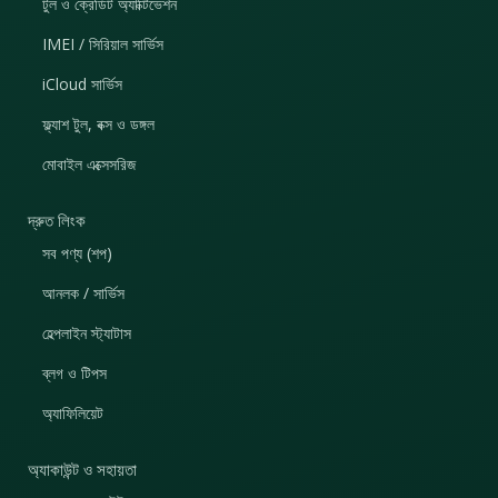
টুল ও ক্রেডিট অ্যাক্টিভেশন
IMEI / সিরিয়াল সার্ভিস
iCloud সার্ভিস
ফ্ল্যাশ টুল, বক্স ও ডঙ্গল
মোবাইল এক্সেসরিজ
দ্রুত লিংক
সব পণ্য (শপ)
আনলক / সার্ভিস
হেল্পলাইন স্ট্যাটাস
ব্লগ ও টিপস
অ্যাফিলিয়েট
অ্যাকাউন্ট ও সহায়তা