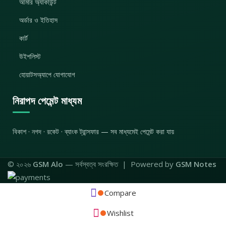
আমার অ্যাকাউন্ট
অর্ডার ও ইতিহাস
কার্ট
উইশলিস্ট
হোয়াটসঅ্যাপে যোগাযোগ
নিরাপদ পেমেন্ট মাধ্যম
বিকাশ · নগদ · রকেট · ব্যাংক ট্রান্সফার — সব মাধ্যমেই পেমেন্ট করা যায়
© ২০২৬
GSM Alo
— সর্বস্বত্ব সংরক্ষিত | Powered by
GSM Notes
Compare
Wishlist