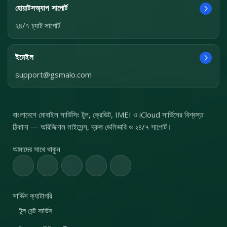
হোয়াটসঅ্যাপ সাপোর্ট
২৪/৭ চ্যাট সাপোর্ট
ইমেইল
support@gsmalo.com
বাংলাদেশে মোবাইল সার্ভিসিং টুল, ক্রেডিট, IMEI ও iCloud সার্ভিসের বিশ্বস্ত
ঠিকানা — অরিজিনাল লাইসেন্স, দ্রুত ডেলিভারি ও ২৪/৭ সাপোর্ট।
আমাদের সাথে থাকুন
সার্ভিস ক্যাটাগরি
টুল রেন্ট সার্ভিস