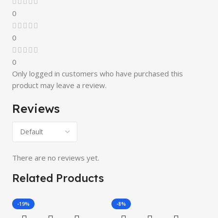
0
0
0
Only logged in customers who have purchased this
product may leave a review.
Reviews
There are no reviews yet.
Related Products
-19%
-8%