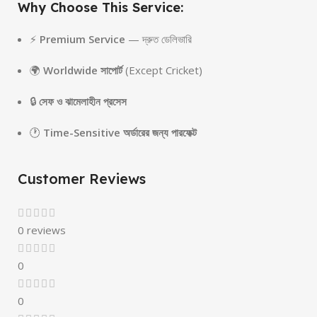
Why Choose This Service:
⚡
Premium Service
— দ্রুত ডেলিভারি
🌍
Worldwide সাপোর্ট
(Except Cricket)
🔒
সেফ ও ঝামেলাহীন প্রসেস
🕐
Time-Sensitive অর্ডারের জন্য পারফেক্ট
Customer Reviews
0 reviews
0
0