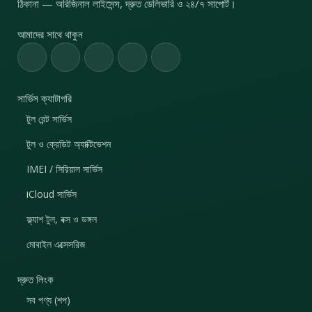
ঠিকানা — অরিজিনাল লাইসেন্স, দ্রুত ডেলিভারি ও ২৪/৭ সাপোর্ট।
আমাদের সাথে থাকুন
সার্ভিস ক্যাটাগরি
টুল রেন্ট সার্ভিস
টুল ও ক্রেডিট অ্যাক্টিভেশন
IMEI / সিরিয়াল সার্ভিস
iCloud সার্ভিস
ফ্ল্যাশ টুল, বক্স ও ডঙ্গল
মোবাইল এক্সেসরিজ
দ্রুত লিংক
সব পণ্য (শপ)