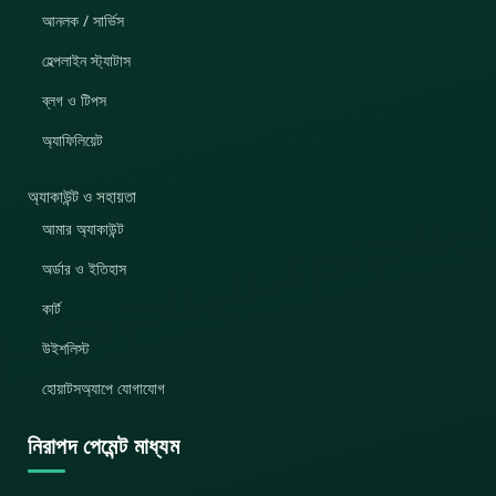
আনলক / সার্ভিস
হেল্পলাইন স্ট্যাটাস
ব্লগ ও টিপস
অ্যাফিলিয়েট
অ্যাকাউন্ট ও সহায়তা
আমার অ্যাকাউন্ট
অর্ডার ও ইতিহাস
কার্ট
উইশলিস্ট
হোয়াটসঅ্যাপে যোগাযোগ
নিরাপদ পেমেন্ট মাধ্যম