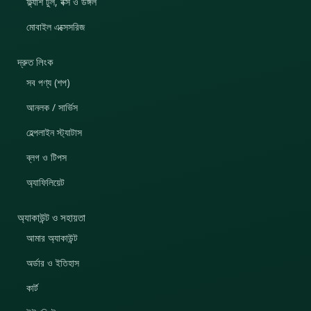
ফ্ল্যাশ টুল, বক্স ও ডঙ্গল
মোবাইল এক্সেসরিজ
দ্রুত লিংক
সব পণ্য (শপ)
আনলক / সার্ভিস
হেল্পলাইন স্ট্যাটাস
ব্লগ ও টিপস
অ্যাফিলিয়েট
অ্যাকাউন্ট ও সহায়তা
আমার অ্যাকাউন্ট
অর্ডার ও ইতিহাস
কার্ট