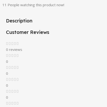
11
People watching this product now!
Description
Customer Reviews
0 reviews
0
0
0
0