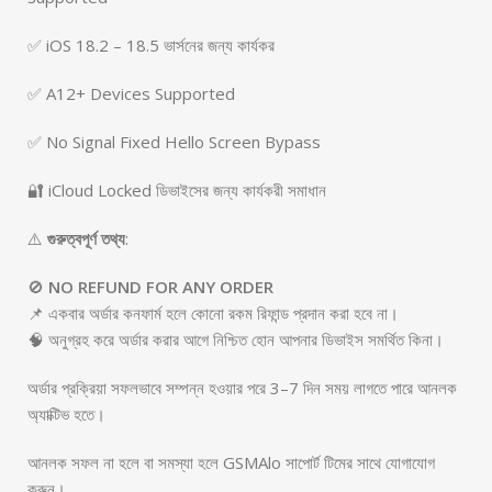
✅ iOS 18.2 – 18.5 ভার্সনের জন্য কার্যকর
✅ A12+ Devices Supported
✅ No Signal Fixed Hello Screen Bypass
🔐 iCloud Locked ডিভাইসের জন্য কার্যকরী সমাধান
⚠️
গুরুত্বপূর্ণ তথ্য
:
🚫
NO REFUND FOR ANY ORDER
📌 একবার অর্ডার কনফার্ম হলে কোনো রকম রিফান্ড প্রদান করা হবে না।
🧠 অনুগ্রহ করে অর্ডার করার আগে নিশ্চিত হোন আপনার ডিভাইস সমর্থিত কিনা।
অর্ডার প্রক্রিয়া সফলভাবে সম্পন্ন হওয়ার পরে 3–7 দিন সময় লাগতে পারে আনলক
অ্যাক্টিভ হতে।
আনলক সফল না হলে বা সমস্যা হলে GSMAlo সাপোর্ট টিমের সাথে যোগাযোগ
করুন।