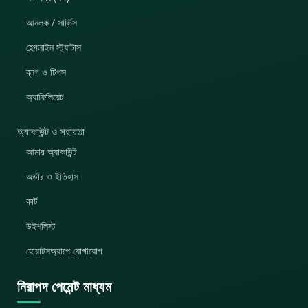
আনলক / সার্ভিস
হেল্পলাইন স্ট্যাটাস
ব্লগ ও টিপস
অ্যাফিলিয়েট
অ্যাকাউন্ট ও সহায়তা
আমার অ্যাকাউন্ট
অর্ডার ও ইতিহাস
কার্ট
উইশলিস্ট
হোয়াটসঅ্যাপে যোগাযোগ
নিরাপদ পেমেন্ট মাধ্যম