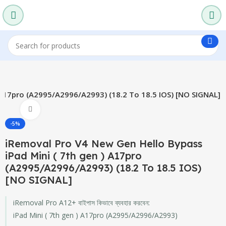
 A17pro (A2995/A2996/A2993) (18.2 To 18.5 IOS) [NO SIGNAL]
Click to enlarge
-5%
iRemoval Pro V4 New Gen Hello Bypass
iPad Mini ( 7th gen ) A17pro
(A2995/A2996/A2993) (18.2 To 18.5 IOS)
[NO SIGNAL]
iRemoval Pro A12+ বাইপাস কিভাবে ব্যবহার করবেন:
iPad Mini ( 7th gen ) A17pro (A2995/A2996/A2993)