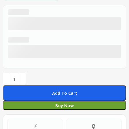
Add To Cart
Buy Now
⚡
🔒