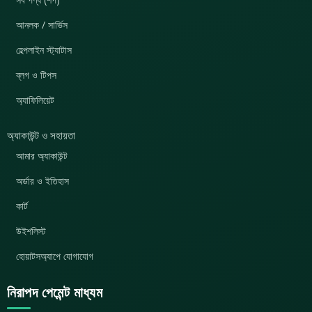
আনলক / সার্ভিস
হেল্পলাইন স্ট্যাটাস
ব্লগ ও টিপস
অ্যাফিলিয়েট
অ্যাকাউন্ট ও সহায়তা
আমার অ্যাকাউন্ট
অর্ডার ও ইতিহাস
কার্ট
উইশলিস্ট
হোয়াটসঅ্যাপে যোগাযোগ
নিরাপদ পেমেন্ট মাধ্যম