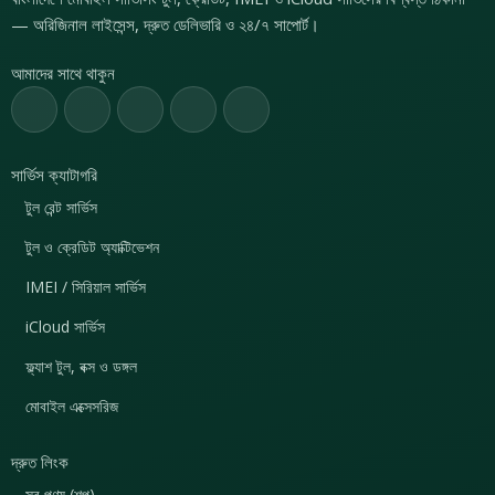
— অরিজিনাল লাইসেন্স, দ্রুত ডেলিভারি ও ২৪/৭ সাপোর্ট।
আমাদের সাথে থাকুন
সার্ভিস ক্যাটাগরি
টুল রেন্ট সার্ভিস
টুল ও ক্রেডিট অ্যাক্টিভেশন
IMEI / সিরিয়াল সার্ভিস
iCloud সার্ভিস
ফ্ল্যাশ টুল, বক্স ও ডঙ্গল
মোবাইল এক্সেসরিজ
দ্রুত লিংক
সব পণ্য (শপ)