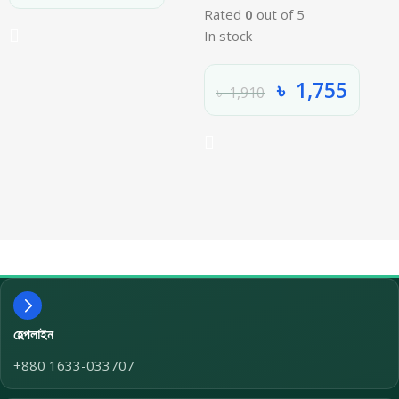
Rated
0
out of 5
In stock
৳
1,755
৳
1,910
হেল্পলাইন
+880 1633-033707