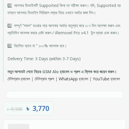
2️⃣ আপনার ডিভাইসটি Supported কিনা তা পরীক্ষা করুন। যদি, Supported হয়
তাহলে আপনার ডিভাইস সিরিয়াল নম্বর দিয়ে এখানে অর্ডার জমা দিন।
3️⃣ সম্পূর্ণ ”সফল” হওয়ার পরে আপনার অর্ডার অনুগ্রহ করে ৩-৭ দিন অপেক্ষা করুন এবং
প্রতিদিন আনলক করার চেষ্টা করুন / iRemovel Pro v4.1 টুল দ্বারা চেক করুন।
4️⃣ বিচলিত হবেন না ” ১০০% আনলক হবে।
Delivery Time: 3 Days (within 3-7 Days)
নতুন আপডেট পেতে নিচের GSM Alo চ্যানেল ও গ্রুপ এ ক্লিক করে জয়েন করুন।
টেলিগ্রাম চ্যানেল
|
টেলিগ্রাম গ্রুপ
|
WhatsApp চ্যানেল
|
YouTube চ্যানেল
৳
3,770
৳
9,100