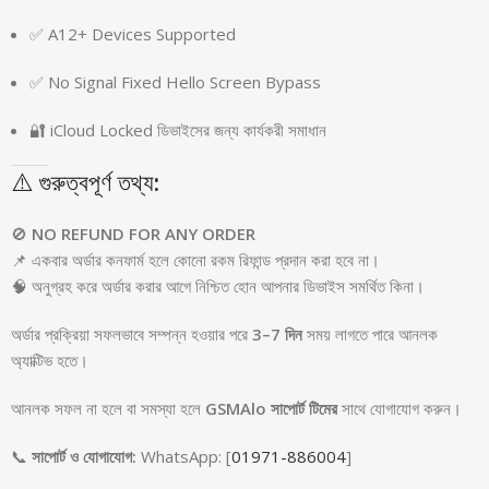
✅ A12+ Devices Supported
✅ No Signal Fixed Hello Screen Bypass
🔐 iCloud Locked ডিভাইসের জন্য কার্যকরী সমাধান
⚠️ গুরুত্বপূর্ণ তথ্য:
🚫
NO REFUND FOR ANY ORDER
📌 একবার অর্ডার কনফার্ম হলে কোনো রকম রিফান্ড প্রদান করা হবে না।
🧠 অনুগ্রহ করে অর্ডার করার আগে নিশ্চিত হোন আপনার ডিভাইস সমর্থিত কিনা।
অর্ডার প্রক্রিয়া সফলভাবে সম্পন্ন হওয়ার পরে
3–7 দিন
সময় লাগতে পারে আনলক
অ্যাক্টিভ হতে।
আনলক সফল না হলে বা সমস্যা হলে
GSMAlo সাপোর্ট টিমের
সাথে যোগাযোগ করুন।
📞
সাপোর্ট ও যোগাযোগ:
WhatsApp: [
01971-886004
]