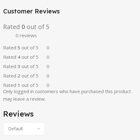
Customer Reviews
Rated
0
out of 5
0 reviews
Rated
5
out of 5
0
Rated
4
out of 5
0
Rated
3
out of 5
0
Rated
2
out of 5
0
Rated
1
out of 5
0
Only logged in customers who have purchased this product
may leave a review.
Reviews