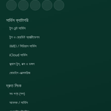
সার্ভিস ক্যাটাগরি
টুল রেন্ট সার্ভিস
টুল ও ক্রেডিট অ্যাক্টিভেশন
IMEI / সিরিয়াল সার্ভিস
iCloud সার্ভিস
ফ্ল্যাশ টুল, বক্স ও ডঙ্গল
মোবাইল এক্সেসরিজ
দ্রুত লিংক
সব পণ্য (শপ)
আনলক / সার্ভিস