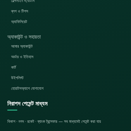
হেল্পলাইন স্ট্যাটাস
ব্লগ ও টিপস
অ্যাফিলিয়েট
অ্যাকাউন্ট ও সহায়তা
আমার অ্যাকাউন্ট
অর্ডার ও ইতিহাস
কার্ট
উইশলিস্ট
হোয়াটসঅ্যাপে যোগাযোগ
নিরাপদ পেমেন্ট মাধ্যম
বিকাশ · নগদ · রকেট · ব্যাংক ট্রান্সফার — সব মাধ্যমেই পেমেন্ট করা যায়