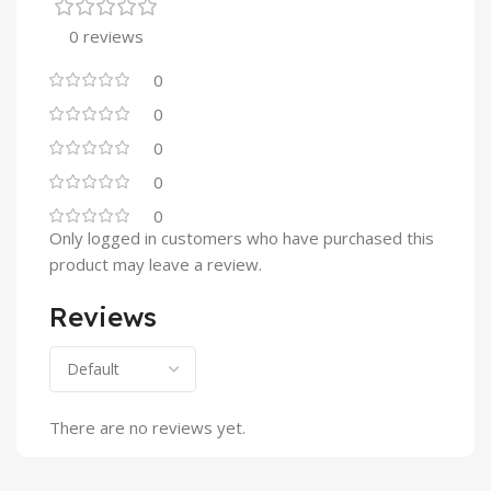
0 reviews
0
0
0
0
0
Only logged in customers who have purchased this
product may leave a review.
Reviews
There are no reviews yet.