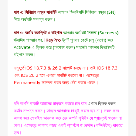
ধাপ ২: সিরিয়াল নম্বর সাবমিট
আপনার ডিভাইসটি সিরিয়াল নম্বর (SN)
দিয়ে অর্ডারটি সম্পন্ন করুন।
ধাপ ৩: অর্ডার কমপ্লিট ও বাইপাস
আপনার অর্ডারটি
‘
সফল’ (Success)
স্ট্যাটাস পাওয়ার পর,
iKeyPro
টুলটি পুনরায় কেটে চালু (ওপেন) করে
Activate
এ ক্লিক করে (অপেক্ষা করুন) সহজেই আপনার ডিভাইসটি
বাইপাস করুন।
এমুহূর্তে iOS 18.7.3 & 26.2 সাপোর্ট করছে না। তাই iOS 18.7.3
এবং iOS 26.2 হলে এখানে সাবমিট করবেন না। এক্ষেত্রে
Permanently আনলক করার জন্য চেষ্টা করতে পারেন।
যদি আপনি কাজটি আমাদের মাধ্যমে করাতে চান তবে
এখানে ক্লিক করুন
অর্ডার সম্পন্ন করুন। তাহলে আপনাকে কিছুই করতে হবে না। সকল কাজ
আমরা করে মোবাইল আনলক করে দেব আপনি পৃথিবীর যে প্রান্তেই থাকেন না
কেন। এক্ষেত্রে আপনার কাছে একটি ল্যাপটপ বা ডেস্টপ (কম্পিউটার) থাকতে
হবে।