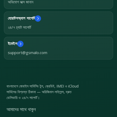
অভিযোগ বক্সে জানান
হোয়াটসঅ্যাপ সাপোর্ট
২৪/৭ চ্যাট সাপোর্ট
ইমেইল
support@gsmalo.com
বাংলাদেশে মোবাইল সার্ভিসিং টুল, ক্রেডিট, IMEI ও iCloud
সার্ভিসের বিশ্বস্ত ঠিকানা — অরিজিনাল লাইসেন্স, দ্রুত
ডেলিভারি ও ২৪/৭ সাপোর্ট।
আমাদের সাথে থাকুন