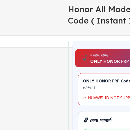
Honor All Mode
Code ( Instant
অনলকিং সার্ভিস
🔓
ONLY HONOR FRP Code 
ONLY HONOR FRP Cod
ডেলিভারি।
⚠️ HUAWEI ID NOT SU
🔓 কোড সম্পর্কে