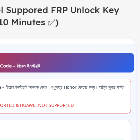
l Suppored FRP Unlock Key
 10 Minutes ✅)
– রিয়েল ইনস্ট্যান্ট
e
– রিয়েল ইনস্ট্যান্ট আনলক কোড। শুধুমাত্র Honor ফোনের জন্য। আল্ট্রা সুপার ফাস্ট
PPORTED & HUAWEI NOT SUPPORTED