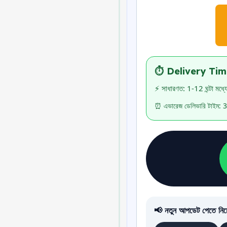
⏱️ Delivery Tim
⚡ সাধারণত: 1-12 ঘন্টা মধ্যে
⏰ এভারেজ ডেলিভারি টাইম: 30
📢 নতুন আপডেট পেতে নিচে