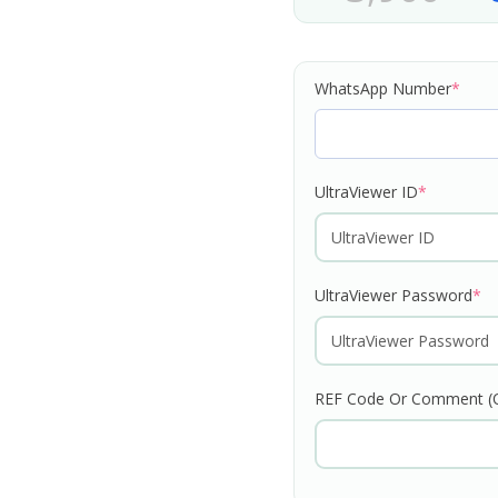
WhatsApp Number
*
UltraViewer ID
*
UltraViewer Password
*
REF Code Or Comment (O