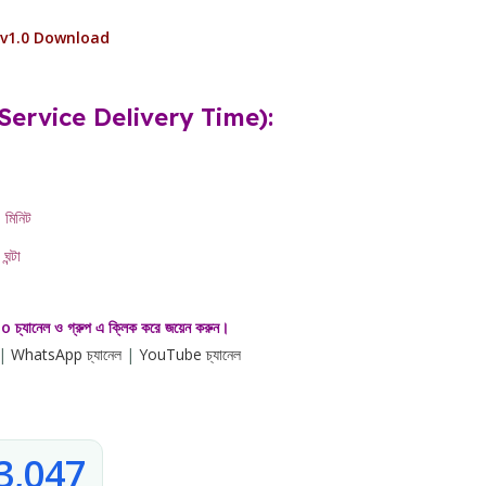
 v1.0 Download
ময় (Service Delivery Time):
 মিনিট
ঘন্টা
 চ্যানেল ও গ্রুপ এ ক্লিক করে জয়েন করুন।
|
WhatsApp চ্যানেল
|
YouTube চ্যানেল
3,047