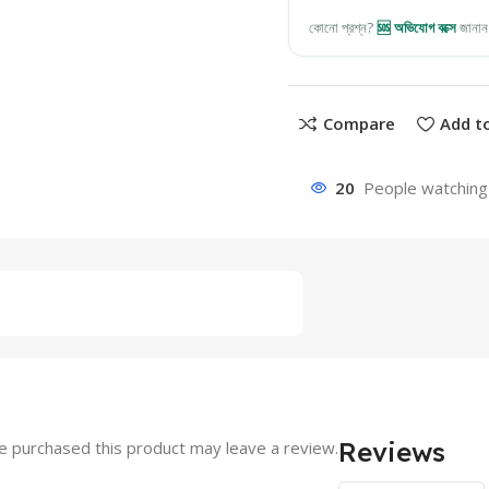
কোনো প্রশ্ন?
🆘 অভিযোগ বক্সে
জানান
Compare
Add to
20
People watching 
Reviews
 purchased this product may leave a review.