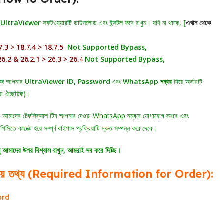
ে
UltraViewer
সফটওয়্যারটি ডাউনলোড এবং ইন্সটল করে রাখুন। যদি না থাকে,
[
এখান থেকে
.3 > 18.7.4 > 18.7.5
Not Supported Bypass,
6.2 & 26.2.1 > 26.3 > 26.4
Not Supported Bypass,
জে আপনার
UltraViewer ID, Password
এবং
WhatsApp নম্বর
দিয়ে অর্ডারটি
য়া ঐচ্ছয়িক)।
পর আমাদের টেকনিক্যাল টিম আপনার দেওয়া WhatsApp নম্বরে যোগাযোগ করবে এবং
ে কানেক্ট হয়ে সম্পূর্ণ বাইপাস প্রক্রিয়াটি দ্রুত সম্পন্ন করে দেবে।
ু আমাদের উপর বিশ্বাস রাখুন, আমরাই সব করে দিচ্ছি।
য়োজনীয় তথ্য (Required Information for Order):
ord