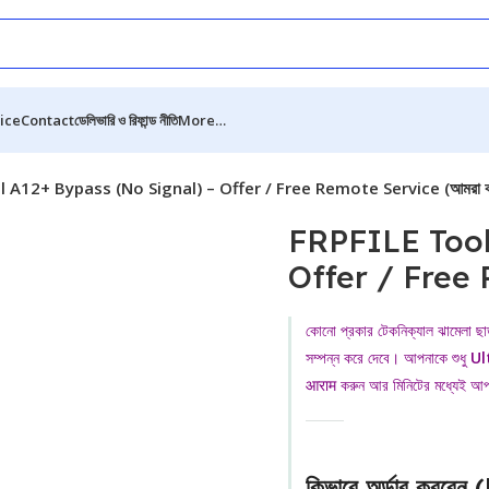
ice
Contact
ডেলিভারি ও রিফান্ড নীতি
More…
 A12+ Bypass (No Signal) – Offer / Free Remote Service (আমরা কর
FRPFILE Tool
Offer / Free 
কোনো প্রকার টেকনিক্যাল ঝামেলা ছা
সম্পন্ন করে দেবে। আপনাকে শুধু
Ul
आराम করুন আর মিনিটের মধ্যেই আপ
কিভাবে অর্ডার করব