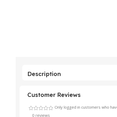
Description
Customer Reviews
Only logged in customers who have
0 reviews