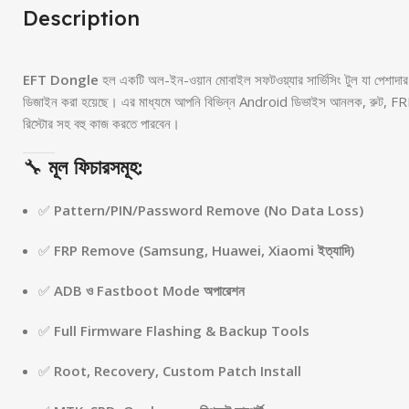
Description
EFT Dongle
হল একটি অল-ইন-ওয়ান মোবাইল সফটওয়্যার সার্ভিসিং টুল যা পেশাদার 
ডিজাইন করা হয়েছে। এর মাধ্যমে আপনি বিভিন্ন Android ডিভাইস আনলক, রুট, FR
রিস্টোর সহ বহু কাজ করতে পারবেন।
🔧
মূল ফিচারসমূহ:
✅
Pattern/PIN/Password Remove (No Data Loss)
✅
FRP Remove (Samsung, Huawei, Xiaomi ইত্যাদি)
✅
ADB ও Fastboot Mode অপারেশন
✅
Full Firmware Flashing & Backup Tools
✅
Root, Recovery, Custom Patch Install