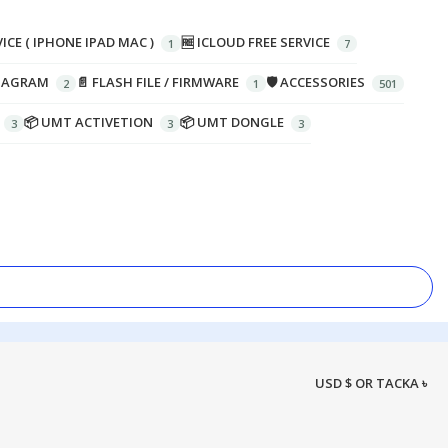
ICE ( IPHONE IPAD MAC )
🆓 ICLOUD FREE SERVICE
DIAGRAM
📄 FLASH FILE / FIRMWARE
🛡️ ACCESSORIES
📦 UMT ACTIVETION
📦 UMT DONGLE
USD $ OR TACKA ৳