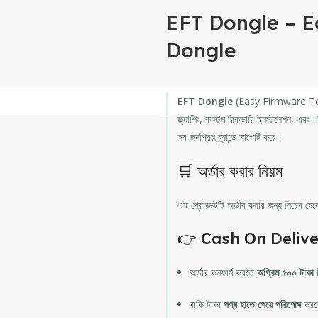
EFT Dongle – E
Dongle
EFT Dongle
(Easy Firmware Team 
ফ্ল্যাশিং, কাস্টম রিকভারি ইনস্টলেশন, 
সব জনপ্রিয় ব্র্যান্ডে সাপোর্ট করে।
🛒 অর্ডার করার নিয়ম
এই প্রোডাক্টটি অর্ডার করার জন্য নিচের য
👉 Cash On Deliv
অর্ডার কনফার্ম করতে
অগ্রিম ৫০০ টাকা
দ
বাকি টাকা
পণ্য হাতে পেয়ে পরিশোধ
করব