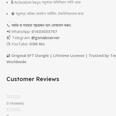
🔒 Activation keys শুধুমাত্র অফিসিয়াল সাইট থেকে
🧠 শুধুমাত্র অভিজ্ঞ মোবাইল সার্ভিসিং টেকনিশিয়ানদের জন্য
📞
অর্ডার বা সহায়তা প্রয়োজন হলে যোগাযোগ করুন:
📲 WhatsApp:
01633033707
📬 Telegram:
@gsmaloserver
📺 YouTube:
GSM Alo
🔐
Original EFT Dongle | Lifetime License | Trusted by Te
Worldwide
Customer Reviews
0 reviews