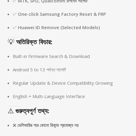
✅
MTK, SPD, Qualcomm চিপসেট সাপোর্ট
✅
One-click Samsung Factory Reset & FRP
✅
Huawei ID Remove (Selected Models)
💡
অতিরিক্ত ফিচার:
Built-in Firmware Search & Download
Android 5 to 13 পর্যন্ত সাপোর্ট
Regular Update & Device Compatibility Growing
English + Multi-Language Interface
⚠️
গুরুত্বপূর্ণ তথ্য:
❌
ডেলিভারির পরে কোনো রিফান্ড প্রযোজ্য নয়