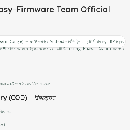
asy-Firmware Team Official
Dongle) হল একটি জনপ্রিয় Android সার্ভিসিং টুল যা প্যাটার্ন আনলক, FRP রিমুভ,
এবং IMEI সার্ভিস সহ বহু কার্যক্রমে ব্যবহার হয়। এটি Samsung, Huawei, Xiaomi সহ প্রায়
েকোনো একটি পদ্ধতি বেছে নিতে পারবেন:
ery (COD) –
রিকমেন্ডেড
িতে হবে।
েন।