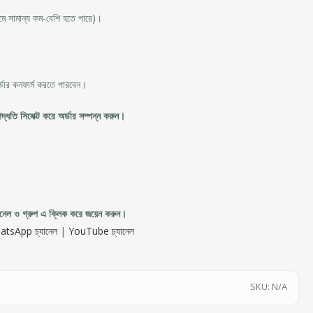
মে সামান্য কম-বেশি হতে পারে)।
ডার কনফার্ম করতে পারবেন।
ধতি সিলেক্ট করে অর্ডার সম্পন্ন করুন।
েল ও গ্রুপ এ ক্লিক করে জয়েন করুন।
tsApp চ্যানেল
|
YouTube চ্যানেল
SKU:
N/A