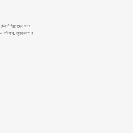
টেকনিশিয়ানদের জন্য
P বাইপাস, ব্যাকআপ ও