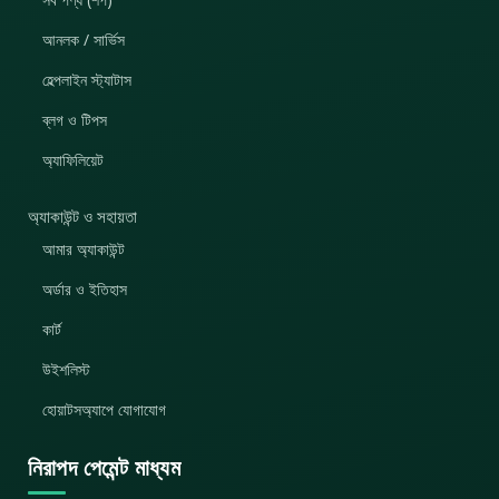
আনলক / সার্ভিস
হেল্পলাইন স্ট্যাটাস
ব্লগ ও টিপস
অ্যাফিলিয়েট
অ্যাকাউন্ট ও সহায়তা
আমার অ্যাকাউন্ট
অর্ডার ও ইতিহাস
কার্ট
উইশলিস্ট
হোয়াটসঅ্যাপে যোগাযোগ
নিরাপদ পেমেন্ট মাধ্যম