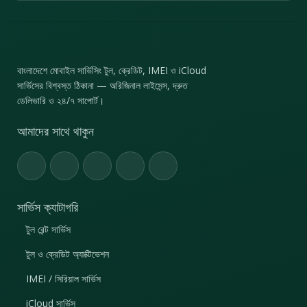
বাংলাদেশে মোবাইল সার্ভিসিং টুল, ক্রেডিট, IMEI ও iCloud
সার্ভিসের বিশ্বস্ত ঠিকানা — অরিজিনাল লাইসেন্স, দ্রুত
ডেলিভারি ও ২৪/৭ সাপোর্ট।
আমাদের সাথে থাকুন
সার্ভিস ক্যাটাগরি
টুল রেন্ট সার্ভিস
টুল ও ক্রেডিট অ্যাক্টিভেশন
IMEI / সিরিয়াল সার্ভিস
iCloud সার্ভিস