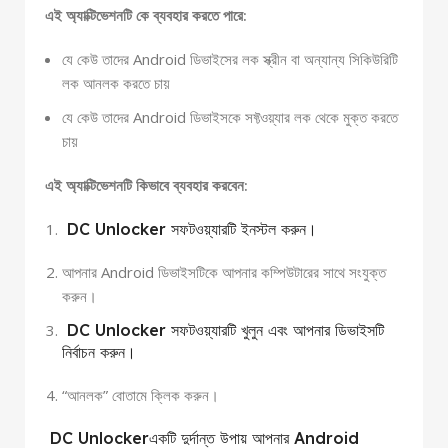
এই অ্যাক্টিভেশনটি কে ব্যবহার করতে পারে:
যে কেউ তাদের Android ডিভাইসের লক স্ক্রীন বা অন্যান্য সিকিউরিটি
লক আনলক করতে চায়
যে কেউ তাদের Android ডিভাইসকে সফ্টওয়্যার লক থেকে মুক্ত করতে
চায়
এই অ্যাক্টিভেশনটি কিভাবে ব্যবহার করবেন:
DC Unlocker সফটওয়্যারটি ইনস্টল করুন।
আপনার Android ডিভাইসটিকে আপনার কম্পিউটারের সাথে সংযুক্ত
করুন।
DC Unlocker সফটওয়্যারটি খুলুন এবং আপনার ডিভাইসটি
নির্বাচন করুন।
“আনলক” বোতামে ক্লিক করুন।
DC Unlockerএকটি দুর্দান্ত উপায় আপনার Android