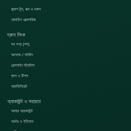
ফ্ল্যাশ টুল, বক্স ও ডঙ্গল
মোবাইল এক্সেসরিজ
দ্রুত লিংক
সব পণ্য (শপ)
আনলক / সার্ভিস
হেল্পলাইন স্ট্যাটাস
ব্লগ ও টিপস
অ্যাফিলিয়েট
অ্যাকাউন্ট ও সহায়তা
আমার অ্যাকাউন্ট
অর্ডার ও ইতিহাস