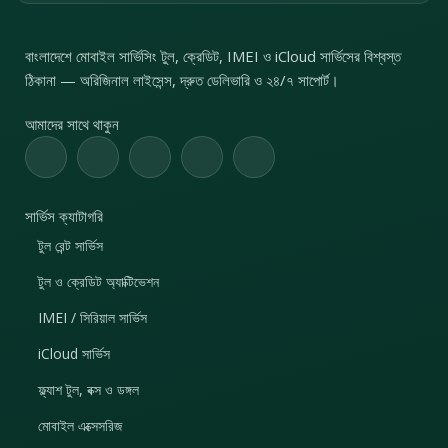
বাংলাদেশে মোবাইল সার্ভিসিং টুল, ক্রেডিট, IMEI ও iCloud সার্ভিসের বিশ্বস্ত
ঠিকানা — অরিজিনাল লাইসেন্স, দ্রুত ডেলিভারি ও ২৪/৭ সাপোর্ট।
আমাদের সাথে থাকুন
সার্ভিস ক্যাটাগরি
টুল রেন্ট সার্ভিস
টুল ও ক্রেডিট অ্যাক্টিভেশন
IMEI / সিরিয়াল সার্ভিস
iCloud সার্ভিস
ফ্ল্যাশ টুল, বক্স ও ডঙ্গল
মোবাইল এক্সেসরিজ