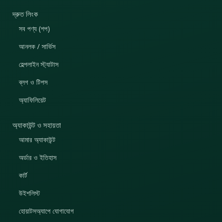
দ্রুত লিংক
সব পণ্য (শপ)
আনলক / সার্ভিস
হেল্পলাইন স্ট্যাটাস
ব্লগ ও টিপস
অ্যাফিলিয়েট
অ্যাকাউন্ট ও সহায়তা
আমার অ্যাকাউন্ট
অর্ডার ও ইতিহাস
কার্ট
উইশলিস্ট
হোয়াটসঅ্যাপে যোগাযোগ