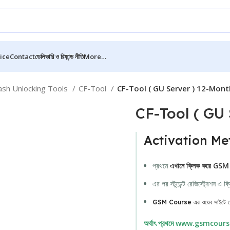
ice
Contact
ডেলিভারি ও রিফান্ড নীতি
More…
ash Unlocking Tools
CF-Tool
CF-Tool ( GU Server ) 12-Mont
CF-Tool ( GU 
Activation Metho
প্রথমে
এখানে ক্লিক করে GS
এর পর স্টুডেন্ট রেজিস্ট্রেশন এ
GSM Course এর ওয়েব সাইটে রেজিস্
অর্থাৎ প্রথমে www.gsmcourse.com