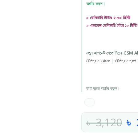
অর্ডার করুন।
» ডেলিভারি টাইমঃ ৫-৬০ মিনিট
» এভারেজ ডেলিভারি টাইম ১০ মিনিট
নতুন আপডেট পেতে নিচের GSM Alo
টেলিগ্রাম চ্যানেল
|
টেলিগ্রাম গ্রুপ
তাই দ্রুত অর্ডার করুন।
৳
3,120
৳