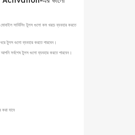
Activation-এর ভালো
বাইল সার্ভিসিং টুলস গুলো কম খরচে ব্যবহার করতে
ধরে টুলস গুলো ব্যবহার করতে পারবেন।
পনি সর্বশেষ টুলস গুলো ব্যবহার করতে পারবেন।
র করা যাবে