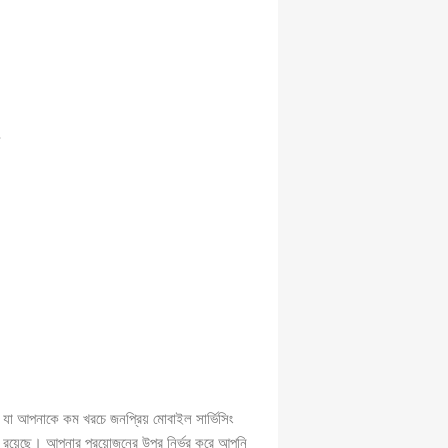
়
 আপনাকে কম খরচে জনপ্রিয় মোবাইল সার্ভিসিং
ও রয়েছে। আপনার প্রয়োজনের উপর নির্ভর করে আপনি