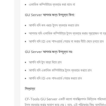
একাধিক কম্পিউটারে ব্যবহার করা যাবে না
GU Server আপনার জন্য উপযুক্ত কিনা:
আপনি যদি কম খরচে টুলস ব্যবহার করতে চান
আপনার যদি একাধিক কম্পিউটারে টুলস ব্যবহার করার প্রয়োজন না হয
আপনি যদি ID এবং পাসওয়ার্ড শেয়ার না করার নীতি মেনে চলতে চান
GU Server আপনার জন্য উপযুক্ত নয়:
আপনি যদি টুল ভাড়া দিতে চান
আপনি যদি একাধিক কম্পিউটারে টুলস ব্যবহার করতে চান
আপনি যদি ID এবং পাসওয়ার্ড শেয়ার করতে চান
সিদ্ধান্ত
CF-Tools GU Server একটি ভালো সাবস্ক্রিপশন ভিত্তিক পরিষেবা যা
টুলস ব্যবহার করার সুযোগ করে দেয়। তবে, এই পরিষেবার কিছু অসুবিধা