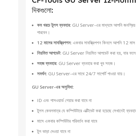
CF-Tools GU Server 12-Month 
দিকগুলো:
কম খরচে টুলস ব্যবহার:
GU Server-এর মাধ্যমে আপনি জনপ্রিয় মো
পারবেন।
12 মাসের সাবস্ক্রিপশন:
একবার সাবস্ক্রিপশন কিনলে আপনি 12 মাস 
নিয়মিত আপডেট:
GU Server নিয়মিত আপডেট করা হয়, যার ফলে আ
সহজ ব্যবহার:
GU Server ব্যবহার করা খুব সহজ।
সমর্থন:
GU Server-এর সাথে 24/7 সাপোর্ট পাওয়া যায়।
GU Server-এর অসুবিধা:
ID এবং পাসওয়ার্ড শেয়ার করা যাবে না
টুলস কেবলমাত্র যে কম্পিউটারে এক্টিভেট করা হয়েছে সেখানেই ব্যবহা
মাসে একবার কম্পিউটার পরিবর্তন করা যাবে
টুল ভাড়া দেওয়া যাবে না