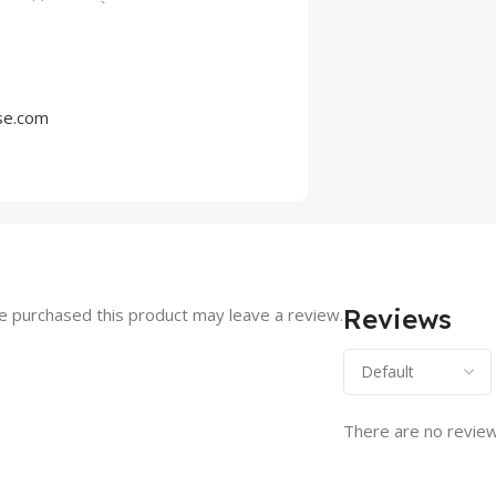
se.com
Reviews
 purchased this product may leave a review.
There are no review