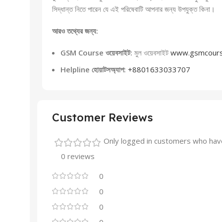
সিদ্ধান্ত নিতে পারেন যে এই পরিষেবাটি আপনার জন্য উপযুক্ত কিনা।
আরও তথ্যের জন্য:
GSM Course ওয়েবসাইট:
মুল ওয়েবসাইট
www.gsmcour
Helpline হোয়াটসঅ্যাপ:
+8801633033707
Customer Reviews
Only logged in customers who have
0 reviews
0
0
0