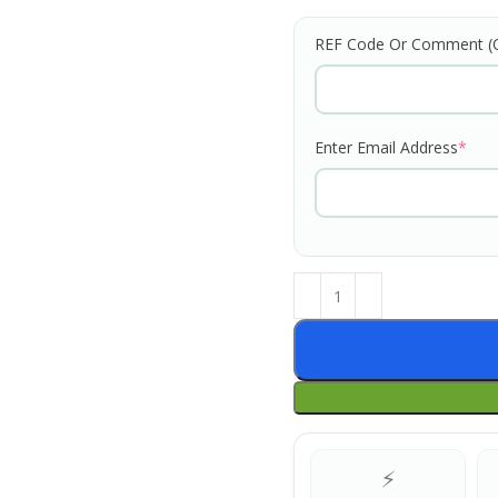
REF Code Or Comment (O
Enter Email Address
*
⚡