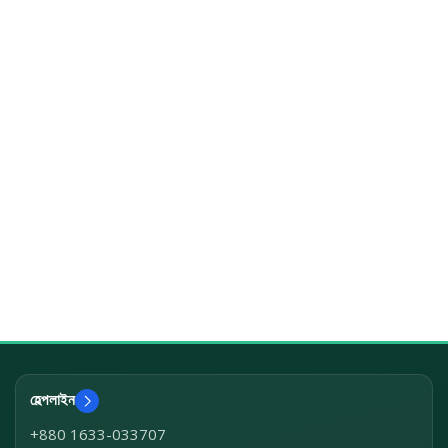
হেল্পলাইন
+880 1633-033707