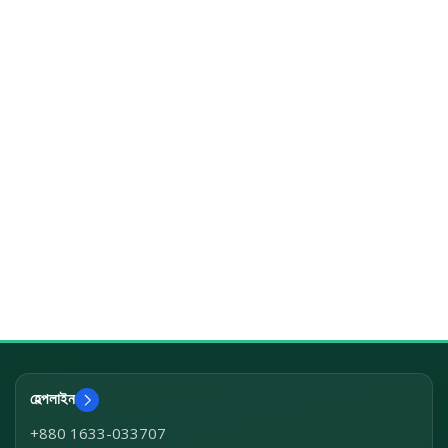
হেল্পলাইন
+880 1633-033707