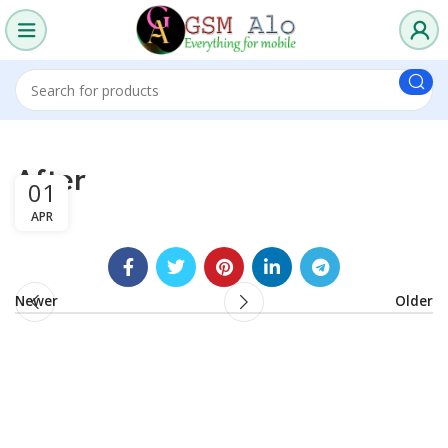
After
01
APR
Newer
Older