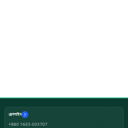
হেল্পলাইন
+880 1633-033707