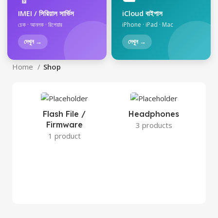
IMEI / সিরিয়াল সার্ভিস
iCloud বাইপাস
চেক · আনলক · রিপেয়ার
iPhone · iPad · Mac
দেখুন →
দেখুন →
Home
Shop
Flash File /
Headphones
Firmware
3 products
1 product