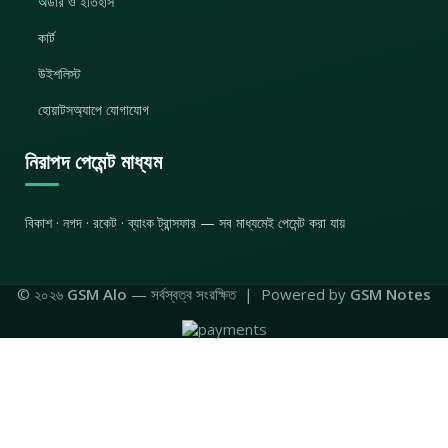
অর্ডার ও ইতিহাস
কার্ট
উইশলিস্ট
হোয়াটসঅ্যাপে যোগাযোগ
নিরাপদ পেমেন্ট মাধ্যম
বিকাশ · নগদ · রকেট · ব্যাংক ট্রান্সফার — সব মাধ্যমেই পেমেন্ট করা যায়
© ২০২৬
GSM Alo
— সর্বস্বত্ব সংরক্ষিত | Powered by
GSM Notes