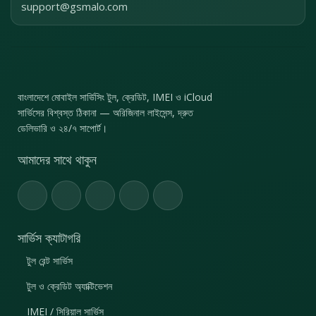
support@gsmalo.com
বাংলাদেশে মোবাইল সার্ভিসিং টুল, ক্রেডিট, IMEI ও iCloud
সার্ভিসের বিশ্বস্ত ঠিকানা — অরিজিনাল লাইসেন্স, দ্রুত
ডেলিভারি ও ২৪/৭ সাপোর্ট।
আমাদের সাথে থাকুন
সার্ভিস ক্যাটাগরি
টুল রেন্ট সার্ভিস
টুল ও ক্রেডিট অ্যাক্টিভেশন
IMEI / সিরিয়াল সার্ভিস