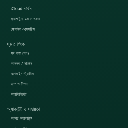
iCloud সার্ভিস
ফ্ল্যাশ টুল, বক্স ও ডঙ্গল
মোবাইল এক্সেসরিজ
দ্রুত লিংক
সব পণ্য (শপ)
আনলক / সার্ভিস
হেল্পলাইন স্ট্যাটাস
ব্লগ ও টিপস
অ্যাফিলিয়েট
অ্যাকাউন্ট ও সহায়তা
আমার অ্যাকাউন্ট